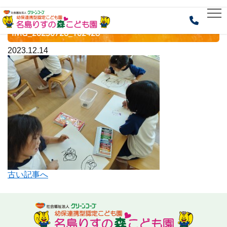
HOME
> IMG_20230726_102428
IMG_20230726_102428
2023.12.14
古い記事へ