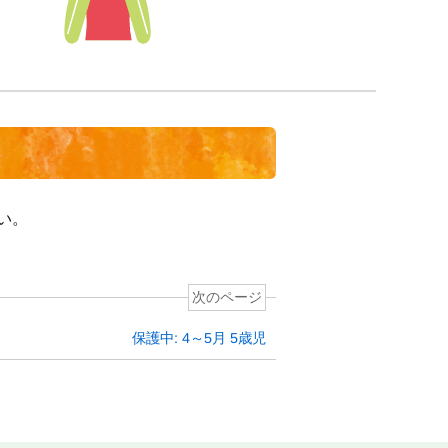
い。
次のページ
保護中: 4～5月 5歳児