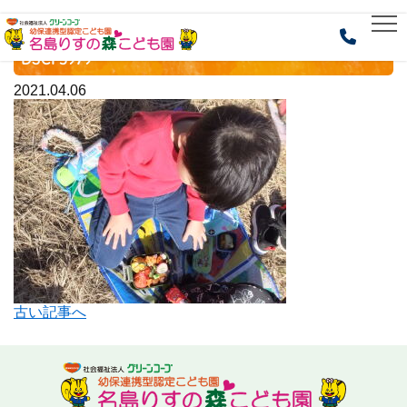
HOME
> DSCF5979
DSCF5979
2021.04.06
古い記事へ