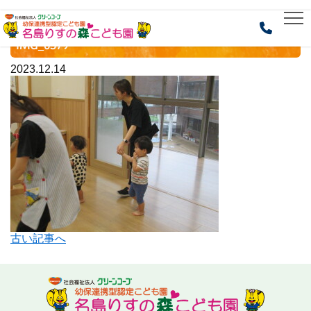
HOME
> IMG_0379
IMG_0379
2023.12.14
古い記事へ