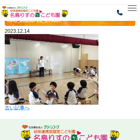
HOME
> IMG_20230720_094037
IMG_20230720_094037
2023.12.14
古い記事へ