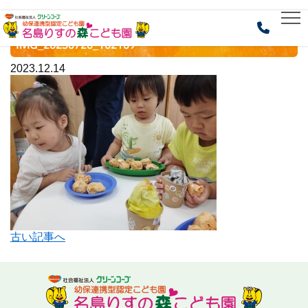
HOME
> IMG_20230720_102109
IMG_20230720_102109
2023.12.14
古い記事へ