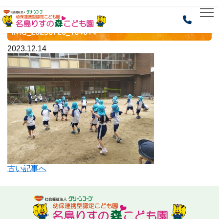
HOME
> IMG_20230720_104014
IMG_20230720_104014
2023.12.14
古い記事へ