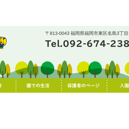
〒813-0043 福岡県福岡市東区名島3丁目2
Tel.092-674-23
容
園での生活
保護者のページ
入