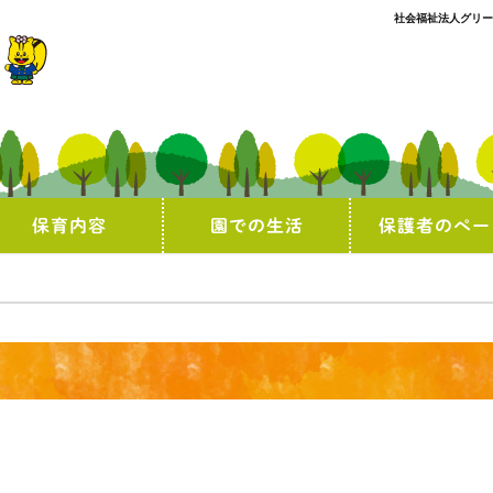
社会福祉法人グリー
保育内容
園での生活
保護者のペー