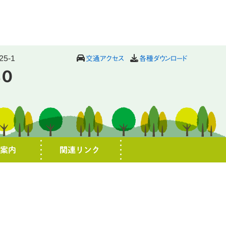
5-1
交通アクセス
各種ダウンロード
80
園案内
関連リンク