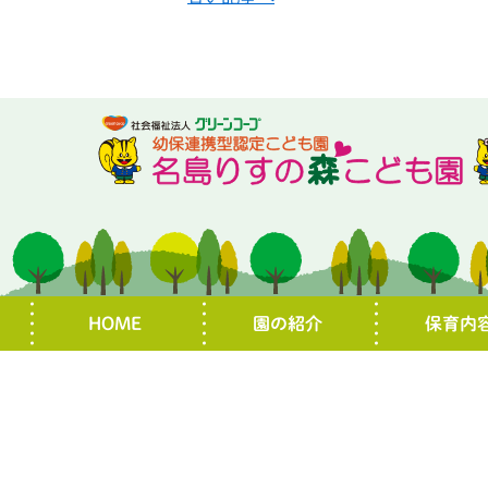
HOME
園の紹介
保育内