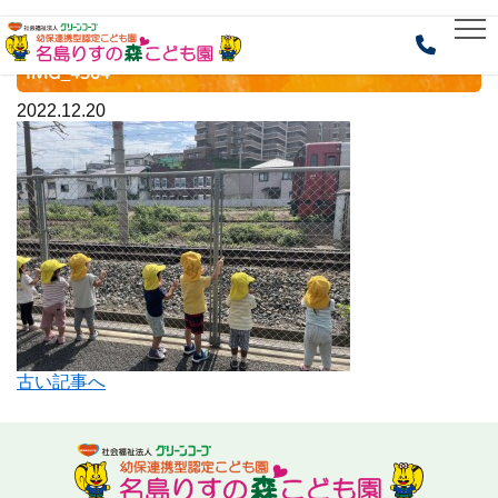
HOME
> IMG_4304
IMG_4304
2022.12.20
古い記事へ