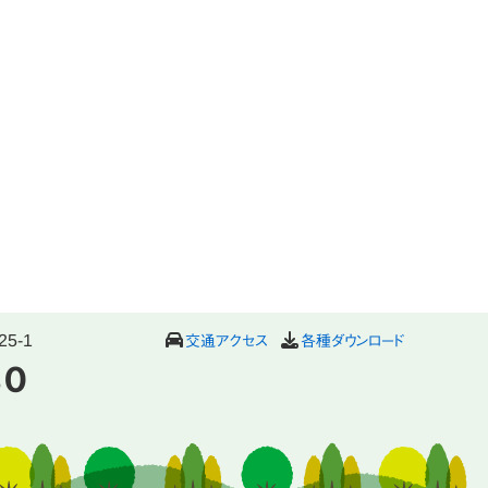
5-1
交通アクセス
各種ダウンロード
80