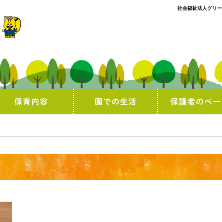
社会福祉法人グリー
保育内容
園での生活
保護者のペー